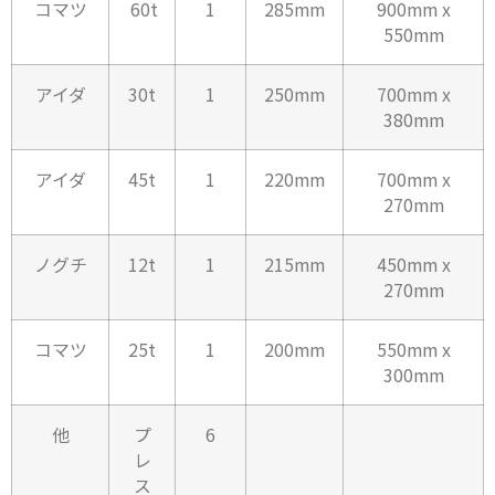
コマツ
60t
1
285mm
900mm x
550mm
アイダ
30t
1
250mm
700mm x
380mm
アイダ
45t
1
220mm
700mm x
270mm
ノグチ
12t
1
215mm
450mm x
270mm
コマツ
25t
1
200mm
550mm x
300mm
他
プ
6
レ
ス