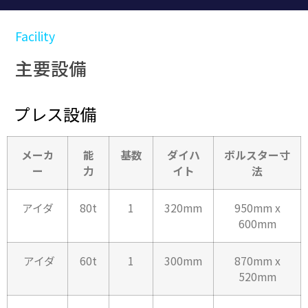
Facility
主要設備
プレス設備
メーカ
能
基数
ダイハ
ボルスター寸
ー
力
イト
法
アイダ
80t
1
320mm
950mm x
600mm
アイダ
60t
1
300mm
870mm x
520mm