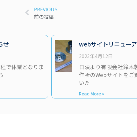
PREVIOUS
前の投稿
らせ
webサイトリニュー
2023年4月12日
日程で休業となりま
日頃より有限会社鈴木
ら
作所のWebサイトをご
いた
Read More »